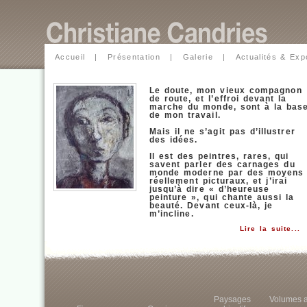
Accueil
|
Présentation
|
Galerie
|
Actualités & Exp
Le doute, mon vieux compagnon
de route, et l’effroi devant la
marche du monde, sont à la bas
de mon travail.
Mais il ne s’agit pas d’illustrer
des idées.
Il est des peintres, rares, qui
savent parler des carnages du
monde moderne par des moyens
réellement picturaux, et j’irai
jusqu’à dire « d’heureuse
peinture », qui chante aussi la
beauté. Devant ceux-là, je
m’incline.
Lire la suite...
Paysages
Volumes a