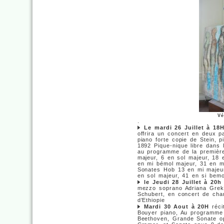
Vé
.
Le mardi 26 Juillet à 18
offrira un concert en deux p
piano forte copie de Stein, 
1892 Pique-nique libre dans l
au programme de la première
majeur, 6 en sol majeur, 18 
en mi bémol majeur, 31 en m
Sonates Hob 13 en mi majeur
en sol majeur, 41 en si bemo
le Jeudi 28 Juillet à 20h
mezzo soprano Adriana Greko
Schubert, en concert de char
d’Ethiopie
Mardi 30 Aout à 20H
récit
Bouyer piano, Au programme 
Beethoven, Grande Sonate o