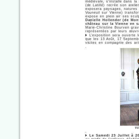
médiévale, s’installe dans l
(de Latillé) recrée son ateli
exposera paysages, natures 
Vouneuil sur Vienne) transfor
expose en plein air ses sculp
Danielle Hollender (de Mon
château sur la Vienne en sa
Marie-Christine Bourven gra
représentées par leurs œuvr
L’exposition sera ouverte l
que les 13 Août, 17 Septem
visites en compagnie des arti
.
Vé
.
Le Samedi 23 Juillet à 2