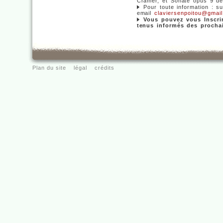
Cramer, et Sonate opus 9 d
Pour toute information : s
email
claviersenpoitou@gmai
Vous pouvez vous Inscri
tenus informés des prochai
Plan du site
légal
crédits