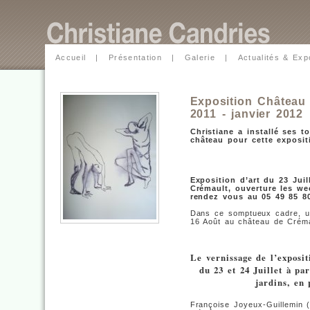
Accueil
|
Présentation
|
Galerie
|
Actualités & Exp
Exposition Château 
2011 - janvier 2012
Christiane a installé ses t
château pour cette exposit
Exposition d’art du 23 Jui
Crémault, ouverture les we
rendez vous au 05 49 85 80
Dans ce somptueux cadre, un
16 Août au château de Créma
Le vernissage de l’exposit
du 23 et 24 Juillet à pa
jardins, en 
Françoise Joyeux-Guillemin (d