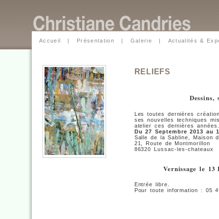
Accueil
|
Présentation
|
Galerie
|
Actualités & Exp
RELIEFS
Dessins, 
Les toutes dernières créatio
ses nouvelles techniques mi
atelier ces dernières années
Du 27 Septembre 2013 au 1
Salle de la Sabline, Maison 
21, Route de Montmorillon
86320 Lussac-les-chateaux
Vernissage le 13
Entrée libre.
Pour toute information : 05 