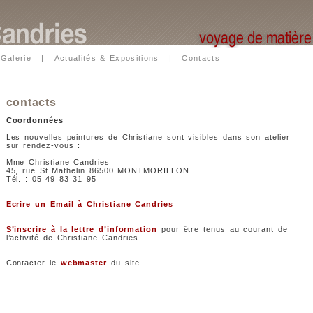
|
Galerie
|
Actualités & Expositions
|
Contacts
contacts
Coordonnées
Les nouvelles peintures de Christiane sont visibles dans son atelier
sur rendez-vous :
Mme Christiane Candries
45, rue St Mathelin 86500 MONTMORILLON
Tél. : 05 49 83 31 95
Ecrire un Email à Christiane Candries
S’inscrire à la lettre d’information
pour être tenus au courant de
l’activité de Christiane Candries.
Contacter le
webmaster
du site