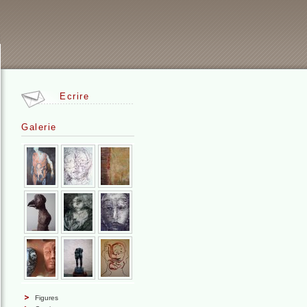
Ecrire
Galerie
Figures